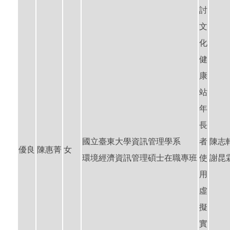
討
文
化
健
康
站
年
長
國立臺東大學資訊管理學系
者
陳志
優良
陳惠菁
女
環境經濟資訊管理碩士在職專班
使
謝昆
用
虛
擬
實