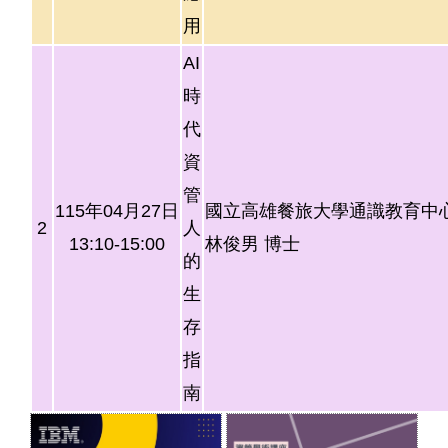
用
AI
時
代
資
管
115年04月27日
國立高雄餐旅大學通識教育中
2
人
13:10-15:00
林俊男 博士
的
生
存
指
南