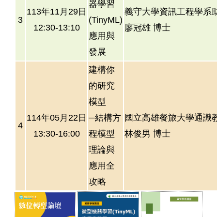
器學習
113年11月29日
義守大學資訊工程學系
3
(TinyML)
12:30-13:10
廖冠雄 博士
應用與
發展
建構你
的研究
模型
114年05月22日
─結構方
國立高雄餐旅大學通識
4
13:30-16:00
程模型
林俊男 博士
理論與
應用全
攻略