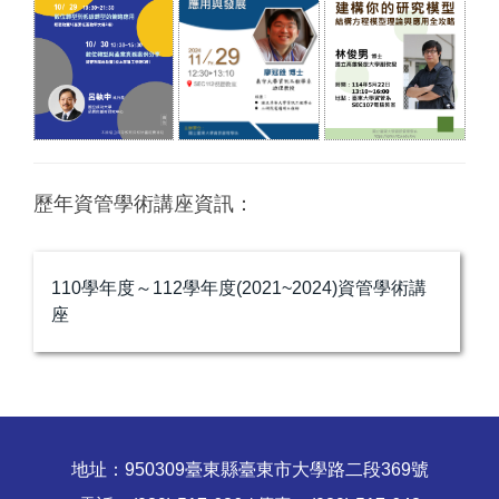
歷年資管學術講座資訊：
110學年度～112學年度(2021~2024)資管學術講
座
地址：950309臺東縣臺東市大學路二段369號