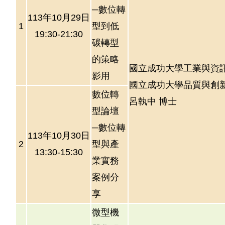
─數位轉
113年10月29日
1
型到低
19:30-21:30
碳轉型
的策略
國立成功大學工業與資
影用
國立成功大學品質與創
數位轉
呂執中 博士
型論壇
─數位轉
113年10月30日
2
型與產
13:30-15:30
業實務
案例分
享
微型機