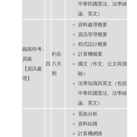
中華民國憲法、法學緒
論、英文）
資料處理概要
資訊管理概要
程式設計概要
鐵路特考-
約在
計算機概要
員級
四
六月
國文（作文、公文與測
【資訊處
間
驗）
理】
法學知識與英文（包括
中華民國憲法、法學緒
論、英文）
系統分析
資料結構
計算機網路