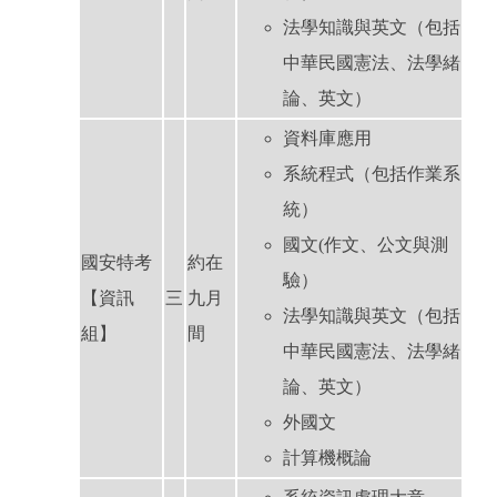
法學知識與英文（包括
中華民國憲法、法學緒
論、英文）
資料庫應用
系統程式（包括作業系
統）
國文(作文、公文與測
國安特考
約在
驗）
【資訊
三
九月
法學知識與英文（包括
組】
間
中華民國憲法、法學緒
論、英文）
外國文
計算機概論