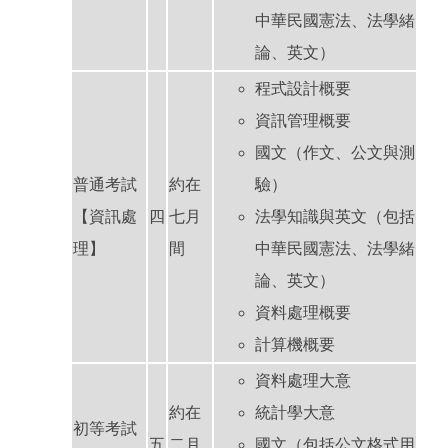
中華民國憲法、法學緒
論、英文）
程式設計概要
資訊管理概要
國文（作文、公文與測
普通考試
約在
驗）
【資訊處
四
七月
法學知識與英文（包括
理】
間
中華民國憲法、法學緒
論、英文）
資料處理概要
計算機概要
資料處理大意
約在
統計學大意
初等考試
五
二月
國文（包括公文格式用