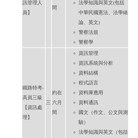
訊管理人
法學知識與英文(包括
間
員】
中華民國憲法、法學緒
論、英文)
警察法規
警察學
資訊管理
資訊系統與分析
資料結構
程式語言
鐵路特考-
約在
資料庫應用
高員三級
三
六月
資料通訊
【資訊處
間
國文（作文、公文與測
理】
驗）
法學知識與英文（包括