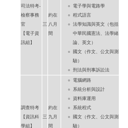
司法特考-
電子學與電路學
檢察事務
約在
程式語言
官
三
八月
法學知識與英文（包括
【電子資
間
中華民國憲法、法學緒
訊組】
論、英文）
國文（作文、公文與測
驗）
刑法與刑事訴訟法
電腦網路
系統分析與設計
資料庫運用
調查特考
約在
系統程式
【資訊科
三
九月
國文（作文、公文與測
學組】
間
驗）