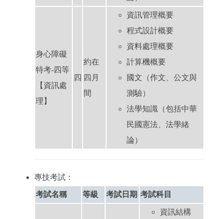
資訊管理概要
程式設計概要
資料處理概要
身心障礙
約在
計算機概要
特考-四等
四
四月
國文（作文、公文與
【資訊處
間
測驗）
理】
法學知識（包括中華
民國憲法、法學緒
論）
專技考試：
考試名稱
等級
考試日期
考試科目
資訊結構