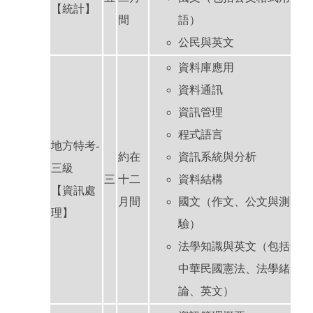
【統計】
間
語）
公民與英文
資料庫應用
資料通訊
資訊管理
程式語言
地方特考-
約在
資訊系統與分析
三級
三
十二
資料結構
【資訊處
月間
國文（作文、公文與測
理】
驗）
法學知識與英文（包括
中華民國憲法、法學緒
論、英文）