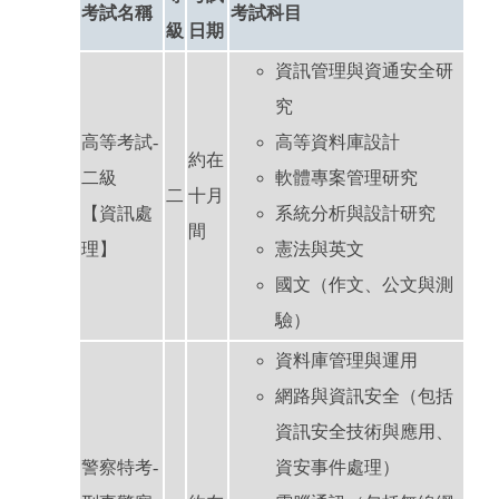
考試名稱
考試科目
級
日期
資訊管理與資通安全研
究
高等考試-
高等資料庫設計
約在
二級
軟體專案管理研究
二
十月
【資訊處
系統分析與設計研究
間
理】
憲法與英文
國文（作文、公文與測
驗）
資料庫管理與運用
網路與資訊安全（包括
資訊安全技術與應用、
警察特考-
資安事件處理）