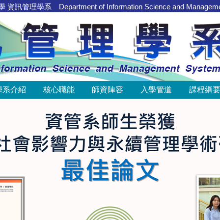
管理學系 Department of Information Science and Manageme
學系介紹
核心職能
師資陣容
入學管道
課程綱