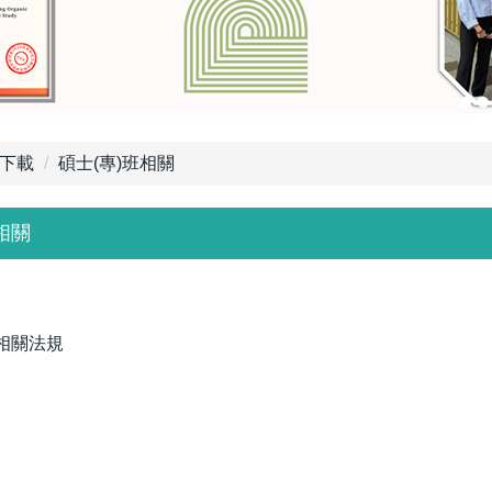
下載
碩士(專)班相關
相關
相關法規