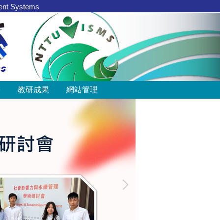
nt Systems
要
教研成果
網站管理