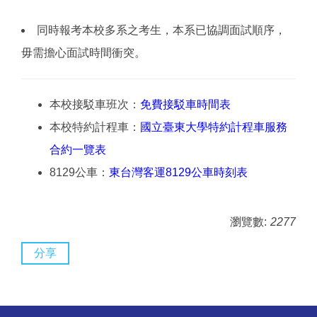
同時報考本校多系之考生，本系已協調面試順序，
毋需擔心面試時間衝突。
本校接駁車班次：
免費接駁車時間表
本校特約計程車：
國立臺東大學特約計程車服務
合約一覽表
8129公車：
東台灣客運8129公車時刻表
瀏覽數:
2277
分享