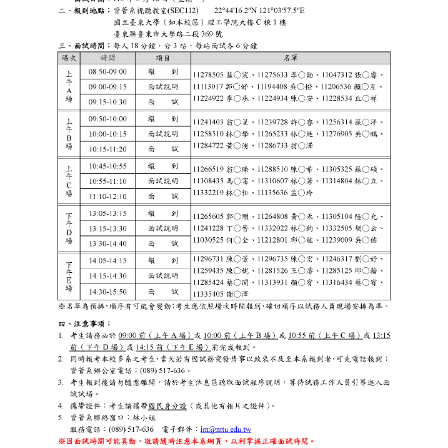
師資陣容
課程綱要
教研成果
規章要點
表格下載
系友動態
入學管道