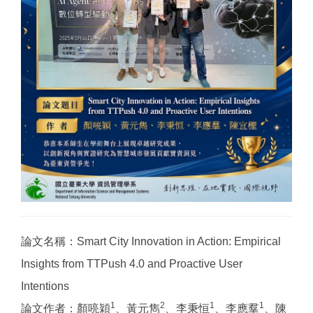
論文名稱：Smart City Innovation in Action: Empirical
Insights from TTPush 4.0 and Proactive User
Intentions
1
2
1
1
論文作者：顏喨穎
、黃元雋
、李秉恒
、李應羣
、陳