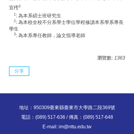
3
宜檉
1
: 為本系碩士班研究生
2
: 為本校全校不分系學士學位學程修讀本系學系專長
學生
3
: 為本系專任教師，論文指導老師
瀏覽數:
1363
分享
地址：950309臺東縣臺東市大學路二段369號
電話：(089) 517-636 / 傳真：(089) 517-648
E-mail: im@nttu.edu.tw