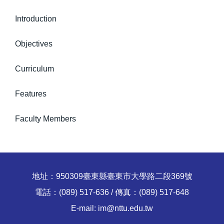
師資陣容
Introduction
課程綱要
Objectives
教研成果
Curriculum
規章要點
Features
表格下載
Faculty Members
系友動態
入學管道
地址：950309臺東縣臺東市大學路二段369號
電話：(089) 517-636 / 傳真：(089) 517-648
E-mail: im@nttu.edu.tw